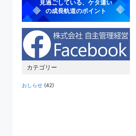
見過ごしている、ケタ違い
の成長軌道のポイント
カテゴリー
おしらせ
(42)