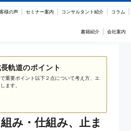
客様の声
セミナー案内
コンサルタント紹介
コラム
書籍紹介
会社案内
成長軌道のポイント
営で重要ポイント以下２点について考え方、エ
えします。
り組み・仕組み、止ま