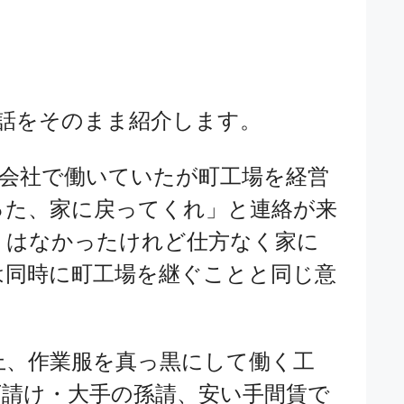
話をそのまま紹介します。
の会社で働いていたが町工場を経営
った、家に戻ってくれ」と連絡が来
くはなかったけれど仕方なく家に
は同時に町工場を継ぐことと同じ意
上、作業服を真っ黒にして働く工
下請け・大手の孫請、安い手間賃で