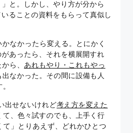
。」と。しかし、やり方が分から
ていることの資料をもらって真似し
いかなかったら変える。とにかく
のがあったら、それを横展開すれ
たから、
あれもやり・これもやっ
も出なかった。その間に設備も人
す。
い出せないけれど
考え方を変えた
くて、色々試すのでも、上手く行
くて」とりあえず、どれかひとつ