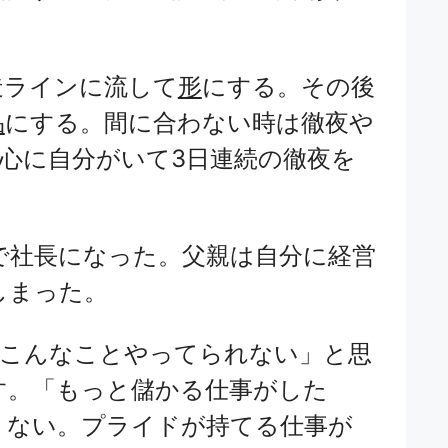
造ラインに流して
形
にする。その後
品
にする。間に合わない時は徹夜や
心に自分がいて3日連続の徹夜を
で社長になった。父親は自分に経営
しまった。
「こんなことやってられない」と思
す。「もっと儲かる仕事がした
くない。プライドが持てる仕事が