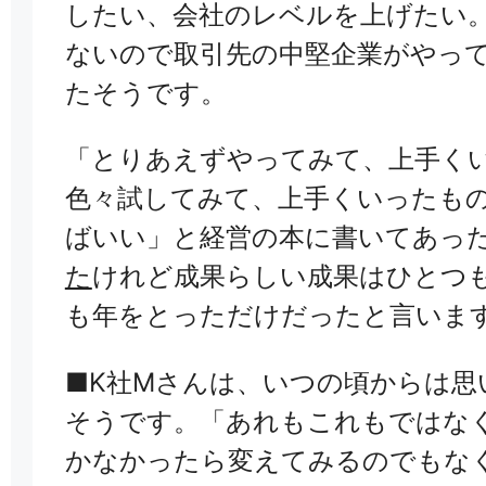
したい、会社のレベルを上げたい
ないので取引先の中堅企業がやっ
たそうです。
「とりあえずやってみて、上手く
色々試してみて、上手くいったも
ばいい」と経営の本に書いてあっ
た
けれど成果らしい成果はひとつ
も年をとっただけだったと言いま
■K社Mさんは、いつの頃からは思
そうです。
「あれもこれもではな
かなかったら変えてみ
るのでもな