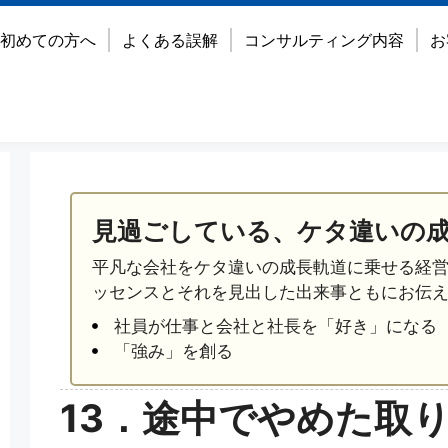
初めての方へ
よくある誤解
コンサルティング内容
お
見過ごしている、ケタ違いの
平凡な会社をケタ違いの成長軌道に乗せる経
ッセンスとそれを見出した出来事ともにお伝
社員が仕事と会社と社長を「好き」になる
「強み」を創る
13．途中でやめた取