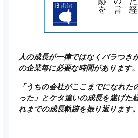
人の成長が一律ではなくバラつき
の企業毎に必要な時間があります
「うちの会社がここまでになれた
った」とケタ違いの成長を遂げた
れまでの成長軌跡を振り返ります