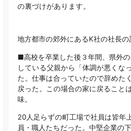
の裏づけがあります。
地方都市の郊外にあるK社の社長の
■高校を卒業した後３年間、県外
している父親から「体調が悪くな
た。仕事は合っていたので辞めた
戻った。この場合の家に戻ること
味。
20人足らずの町工場で社員は皆年
員・職人たちだった。中堅企業の