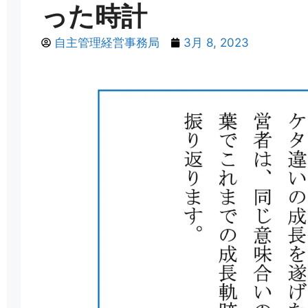
った時計
自主管理経営事務局
3月 8, 2023