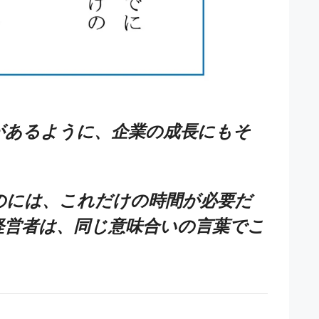
があるように、企業の成長にもそ
。
のには、これだけの時間が必要だ
経営者は、同じ意味合いの言葉でこ
。