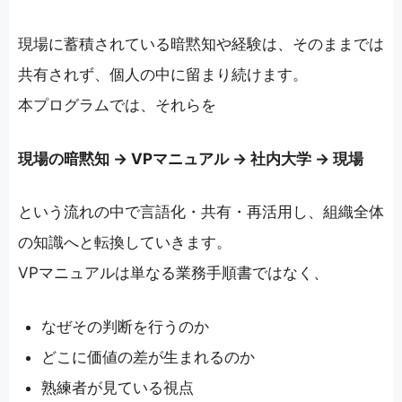
現場に蓄積されている暗黙知や経験は、そのままでは
共有されず、個人の中に留まり続けます。
本プログラムでは、それらを
現場の暗黙知 → VPマニュアル → 社内大学 → 現場
という流れの中で言語化・共有・再活用し、組織全体
の知識へと転換していきます。
VPマニュアルは単なる業務手順書ではなく、
なぜその判断を行うのか
どこに価値の差が生まれるのか
熟練者が見ている視点