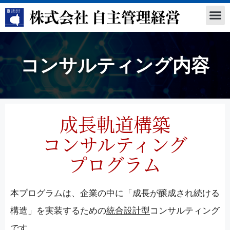
コンサルティング内容
成長軌道構築
コンサルティング
プログラム
本プログラムは、企業の中に「成長が醸成され続ける
構造」を実装するための
統合設計型
コンサルティング
です。