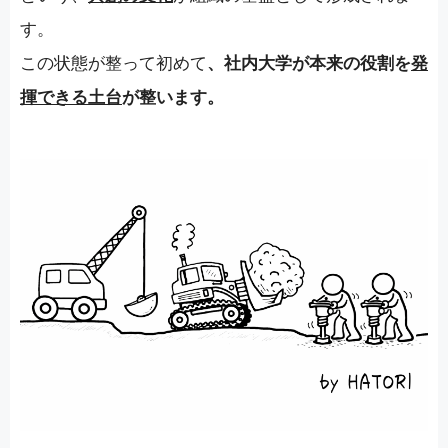
す。
この状態が整って初めて
、
社内大学が本来の役割を
発
揮できる土台
が整います。