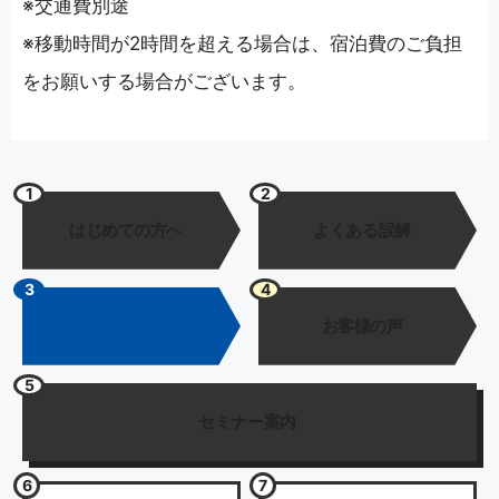
※交通費別途
※移動時間が2時間を超える場合は、宿泊費のご負担
をお願いする場合がございます。
1
2
はじめての方へ
よくある誤解
3
4
コンサルティング内容
お客様の声
5
セミナー案内
6
7