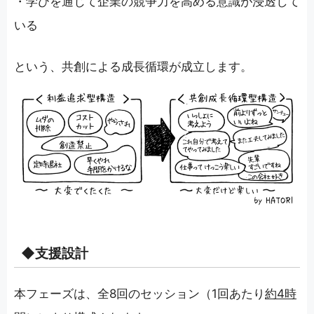
・学びを通じて企業の競争力を高める意識が浸透して
いる
という、共創による成長循環が成立します。
◆支援設計
本フェーズは、全8回のセッション（1回あたり
約4時