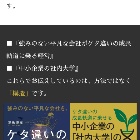
す。
■『強みのない平凡な会社がケタ違いの成長
軌道に乗る経営』
■『中小企業の社内大学』
これらでお伝えしているのは、方法ではなく
「構造」
です。