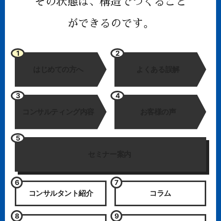
その状態は、
構造でつくること
ができるのです。
1
2
はじめての方へ
よくある誤解
3
4
コンサルティング内容
お客様の声
5
セミナー案内
6
7
コンサルタント紹介
コラム
8
9