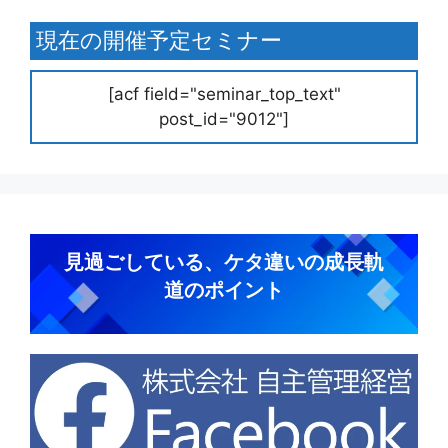
現在の開催予定セミナー
[acf field="seminar_top_text"
post_id="9012"]
見過ごしている、ケタ違いの成長軌
道のポイント