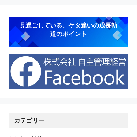
見過ごしている、ケタ違いの成長軌
道のポイント
カテゴリー