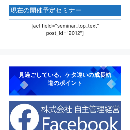
現在の開催予定セミナー
[acf field="seminar_top_text"
post_id="9012"]
見過ごしている、ケタ違いの成長軌
道のポイント