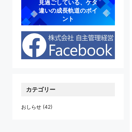
見過ごしている、ケタ
違いの成長軌道のポイ
ント
カテゴリー
おしらせ
(42)