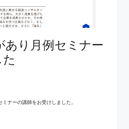
頼があり月例セミナー
した
セミナーの講師をお受けしました。