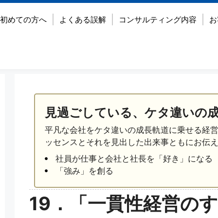
初めての方へ
よくある誤解
コンサルティング内容
お
見過ごしている、ケタ違いの
平凡な会社をケタ違いの成長軌道に乗せる経
ッセンスとそれを見出した出来事ともにお伝
社員が仕事と会社と社長を「好き」になる
「強み」を創る
19．「一貫性経営の