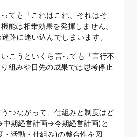
あっても「これはこれ、それはそ
・機能は相乗効果を発揮しません。
の迷路に迷い込んでしまいます。
ていこうといくら言っても「言行不
取り組みや目先の成果では思考停止
どうつながって、仕組みと制度はど
→中期経営計画→今期経営計画)と
度・活動・仕組み)の整合性を図