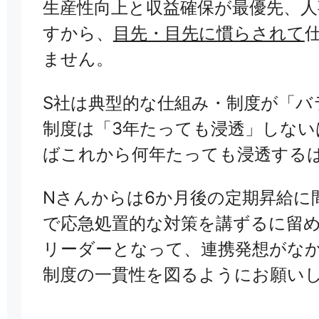
生産性向上と収益確保が最優先、
すから、
目先・目先に慣らされて
ません。
S社は典型的な仕組み・制度が「バ
制度は「3年たっても浸透」しな
ばこれから何年たっても浸透する
Nさんからは6か月後の定期昇給に
で応急処置的な対策を講ずるに留
リーダーとなって、連携発想がなか
制度の一貫性を図るようにお願い