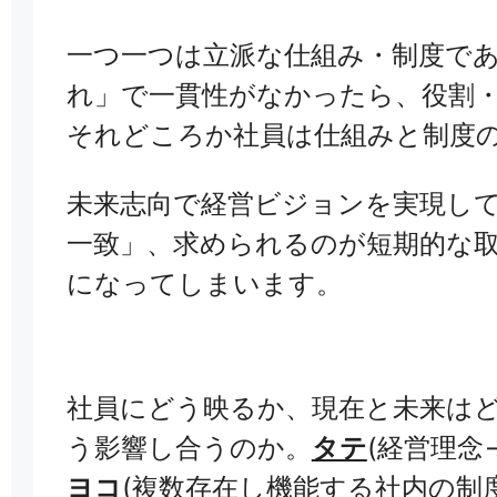
一つ一つは立派な仕組み・制度で
れ」で一貫性がなかったら、役割
それどころか社員は仕組みと制度
未来志向で経営ビジョンを実現し
一致」、求められるのが短期的な
になってしまいます。
社員にどう映るか、現在と未来は
う影響し合うのか。
タテ
(経営理念
ヨコ
(複数存在し機能する社内の制