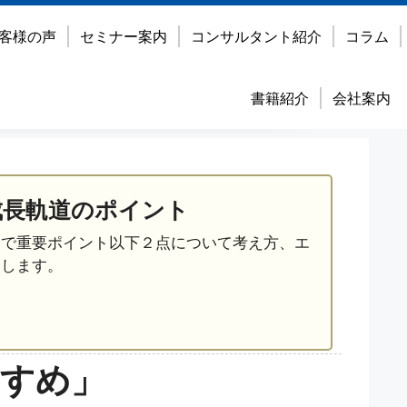
客様の声
セミナー案内
コンサルタント紹介
コラム
書籍紹介
会社案内
成長軌道のポイント
営で重要ポイント以下２点について考え方、エ
えします。
すすめ」