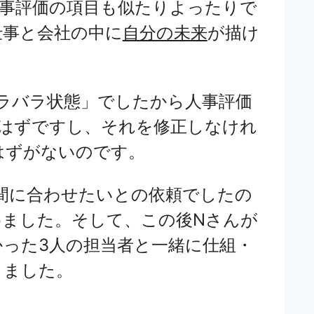
人事評価の項目も似たりよったりで
仕事と会社の中に
自分の未来
が描け
ラバラ状態」でしたから人事評価
いはずですし、それを修正しなけれ
はずがないのです。
間に合わせたいとの依頼でしたの
めました。そして、この後Nさんが
った3人の担当者と一緒に仕組・
しました。