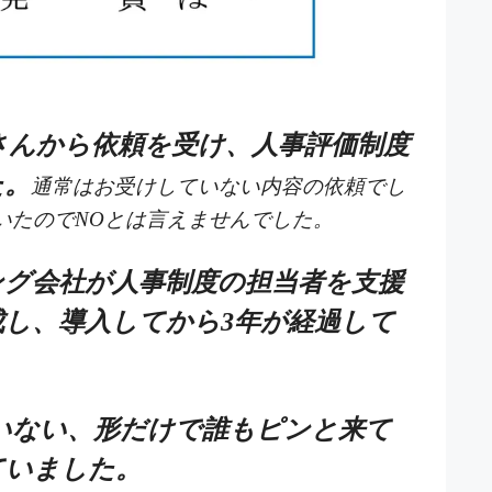
さんから依頼を受け、人事評価制度
た。
通常はお受けしていない内容の依頼でし
いたのでNOとは言えませんでした。
ング会社が人事制度の担当者を支援
成し、導入してから3年が経過して
いない、形だけで誰もピンと来て
ていました。