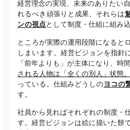
経営理念の実現、未来のありたい
れるべき頑張りと成果、それらは
ンの視点
として制度・仕組に組み
ところが実際の運用段階になると
しまいます。経営ビジョンを指針
「前年よりも」が主体になり、時
される人物は「全くの別人」状態
っている。仕組みどうしの
ヨコの
す。
社員から見ればそれぞれの制度・
す。経営ビジョンは絵に描いた餅