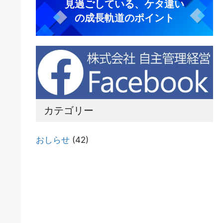
見過ごしている、ケタ違い
の成長軌道のポイント
カテゴリー
おしらせ
(42)