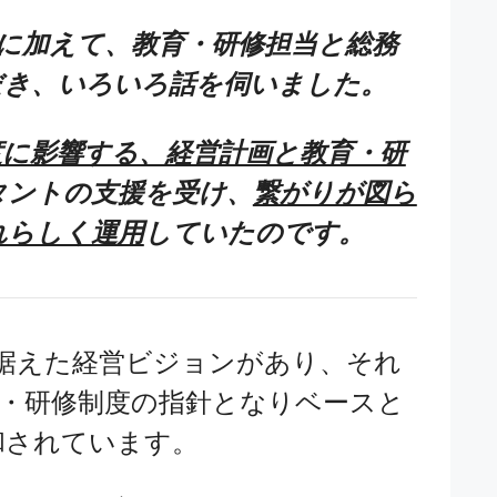
に加えて、教育・研修担当と総務
だき、いろいろ話を伺いました。
度に影響する、経営計画と教育・研
タントの支援を受け、
繋がりが図ら
れらしく運用
していたのです。
据えた経営ビジョンがあり、それ
育・研修制度の指針となりベースと
和されています。