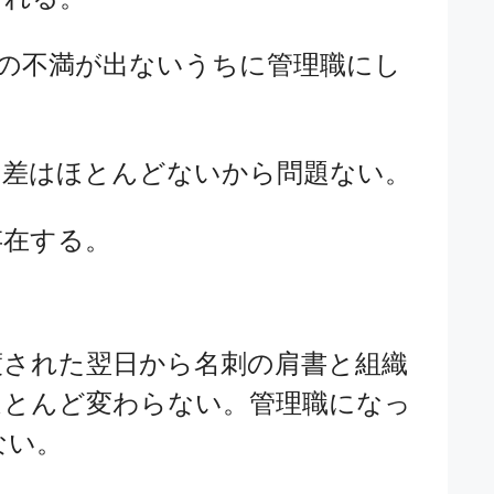
の不満が出ないうちに管理職にし
の差はほとんどないから問題ない。
存在する。
渡された翌日から名刺の肩書と組織
ほとんど変わらない。管理職になっ
ない。