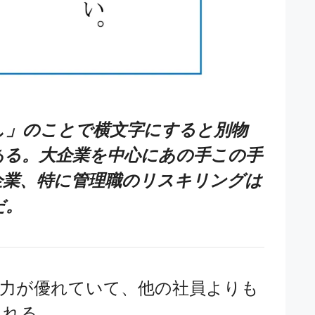
し」のことで横文字にすると別物
ある。大企業を中心にあの手この手
企業、特に管理職のリスキリングは
だ。
能力が優れていて、他の社員よりも
される。