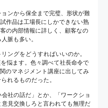
ションから保全まで完璧、形状が難
・試作品は工場長にしかできない熟
顧客の内部情報に詳しく、顧客なの
る人脈も多い。
スキリングをどうすればいいのか。
頭を悩ます。色々調べて社長命令で
機関のマネジメント講座に出してみ
せられるものだった。
い会社の話だ」とか、「ワークショ
と意見交換しろと言われても無理だ