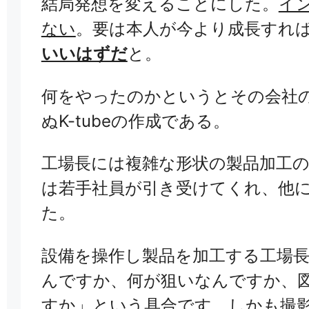
結局発想を変えることにした。
イ
ない
。要は本人が今より成長すれ
いいはずだ
と。
何をやったのかというとその会社の頭
ぬK-tubeの作成である。
工場長には複雑な形状の製品加工
は若手社員が引き受けてくれ、他
た。
設備を操作し製品を加工する工場
んですか、何が狙いなんですか、
すか」という具合です。しかも撮