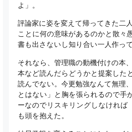
よ」。
評論家に姿を変えて帰ってきた二
ことに何
の意味があるのかと散々
書も出さないし知り合い一人作っ
それなら、管理職の動機付けの本
本など読んだらどうかと提案した
読んでない。今更勉強なんて無理
とはない」と胸を張られるので手
ーなのでリスキリングしなければ
も頭を抱えた。