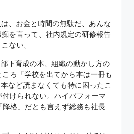
人は、お金と時間の無駄だ、あんな
愚痴を言って、社内規定の研修報告
てこない。
、部下育成の本、組織の動かし方の
ところ「学校を出てから本は一冊も
、本など読まなくても特に困ったこ
が付けられない。ハイパフォーマ
「降格」だとも言えず総務も社長