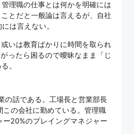
、管理職の仕事とは何かを明確には
ることだと一般論は言えるが、自社
的には言えない。
、或いは教育ばかりに時間を取られ
下がったら困るので曖昧なまま「じ
わる。
造業の話である。工場長と営業部長
年間この会社に勤めている。管理職
ャー20%のプレイングマネジャー