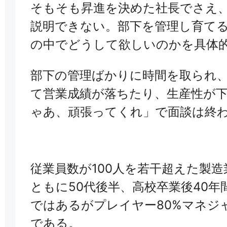
そもそも昇進を決めた社長でさえ
説明できない。部下を管理し育て
の中でどうして欲しいのかを具体
部下の管理ばかりに時間を取られ
て営業成績が落ちたり、生産性が
ゃあ、頑張ってくれ」で面談は終
従業員数が100人を若干超えた製
ともに50代後半、高校卒業後40
ではあるがプレイヤー80%マネジ
である。