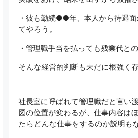
・彼も勤続●●年、本人から待遇面
てやろう。
・管理職手当を払っても残業代と
そんな経営的判断も未だに根強く
社長室に呼ばれて管理職だと言い
図の位置が変わるが、仕事内容は
たらどんな仕事をするのか説明も