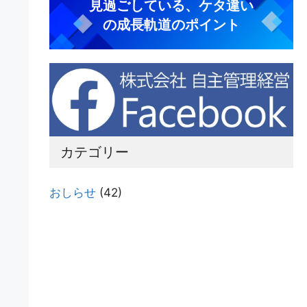
見過ごしている、ケタ違い
の成長軌道のポイント
カテゴリー
おしらせ
(42)