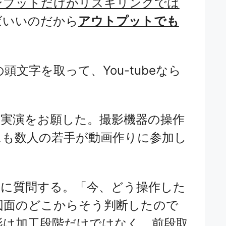
ンプットだけがリスキリングでは
ばいいのだから
アウトプットでも
文字を取って、You-tubeなら
の実演をお願した。撮影機器の操作
にも数人の若手が動画作りに参加し
長に質問する。「今、どう操作した
図面のどこからそう判断したので
影は加工段階だけではなく、前段取