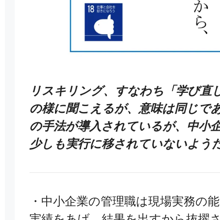
リスキリング、すなわち「学び直
の様に聞こえるが、
意味は同じで
の手法が導入されているが、中小
少しも実行に移されていないよう
・中小企業の管理職は現場実務の
実績をあげ、結果を出すから抜擢