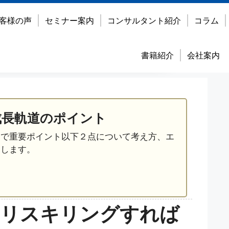
客様の声
セミナー案内
コンサルタント紹介
コラム
書籍紹介
会社案内
成長軌道のポイント
営で重要ポイント以下２点について考え方、エ
えします。
をリスキリングすれば