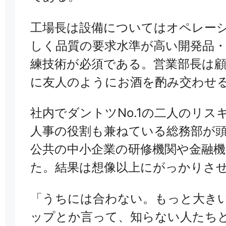
工場長は設備についてはオペレー
しく品質の要求水準が高い開発品
練技術が必須である。営業部長は
に友人のようにお酒を酌み交わせ
社内でダントツNo.1の二人のリ
人事の役割も兼ねている総務部が
公共の中小企業の研修機関や金融
た。結果は想像以上にがっかりさ
「うちには合わない。もっと大き
ップとか言って、知らない人たち