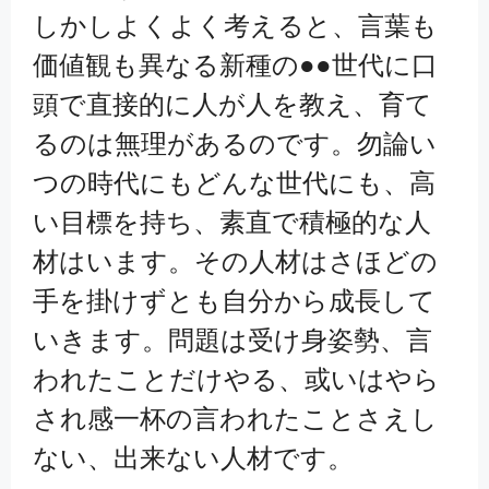
しかしよくよく考えると、言葉も
価値観も異なる新種の●●世代に口
頭で直接的に人が人を教え、育て
るのは無理があるのです。勿論い
つの時代にもどんな世代にも、高
い目標を持ち、素直で積極的な人
材はいます。その人材はさほどの
手を掛けずとも自分から成長して
いきます。問題は受け身姿勢、言
われたことだけやる、或いはやら
され感一杯の言われたことさえし
ない、出来ない人材です。