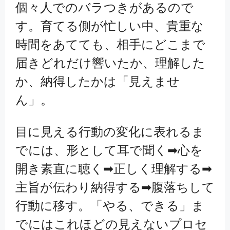
個々人でのバラつきがあるので
す。育てる側が忙しい中、貴重な
時間をあてても、相手にどこまで
届きどれだけ響いたか、理解した
か、納得したかは「見えませ
ん」。
目に見える行動の変化に表れるま
でには、形として耳で聞く➡心を
開き素直に聴く➡正しく理解する➡
主旨が伝わり納得する➡腹落ちして
行動に移す。「やる、できる」ま
でにはこれほどの見えないプロセ