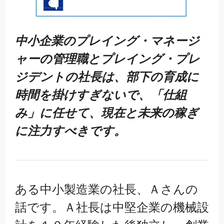
中小企業のプレイング・マネージ
ャーの管理職とプレイング・プレ
ジデントの社長は、部下の育成に
時間を掛けすぎないで、「仕組
み」に任せて、現在と未来の稼ぎ
に注力すべきです。
ある中小製造業の社長、Ａさんの
話です。Ａ社長は中堅企業の機械設