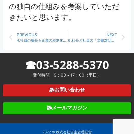
の独自の仕組みを考案していただ
きたいと思います。
PREVIOUS
NEXT
4.社員の成長も企業の差別化も「日常業務」から
６.社長と社員の「文書対話」のすすめ
☎03-5288-5370
受付時間 9：00～17：00（平日）
お問い合わせ
メールマガジン
2022 © 株式会社自主管理経営