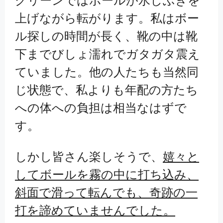
グリーンではボールが水しぶきを
上げながら転がります。私はボー
ル探しの時間が長く、靴の中は靴
下までびしょ濡れでガタガタ震え
ていました。他の人たちも当然同
じ状態で、私よりも年配の方たち
への体への負担は相当なはずで
す。
しかし皆さん楽しそうで、
嬉々と
してボールを霧の中に打ち込み、
斜面で滑って転んでも、奇跡の一
打を諦めていませんでした。