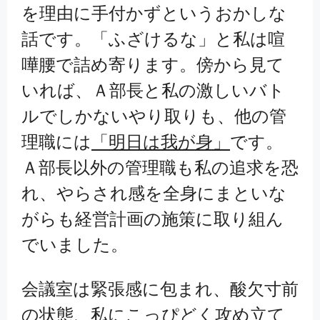
を理由に手付かずというおかしな
話です。「ふざけるな」と私は喧
嘩腰で詰め寄ります。傍から見て
いれば、Ａ部長と私の激しいバト
ルでしかないやり取りも、他の管
理職には
「明日は我が身」
です。
Ａ部長以外の管理職も私の追求を恐
れ、やらされ感を全身にまといな
がらも経営計画の施策に取り組ん
でいました。
会議室は緊張感に包まれ、酸欠寸前
の状態、私にこっぴどく攻め立て