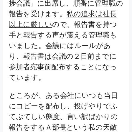
捗会議」に出席し、順番に管理職の
報告を受けます。
私の追求は社長
以上に厳しい
ので、報告書を持つ
手と報告する声が震える管理職も
いました。会議にはルールがあ
り、報告書は会議の２日前までに
参加者宛事前配布することになっ
ています。
ところが、ある会社にいつも当日
にコピーを配布し、投げやりでふ
てぶてしい態度、言い訳ばかりの
報告をするＡ部長という私の天敵