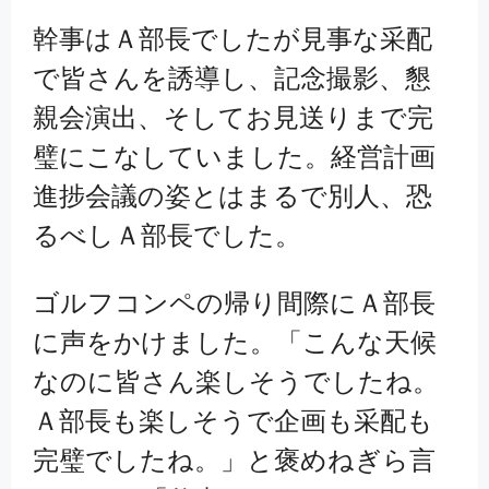
幹事はＡ部長でしたが見事な采配
で皆さんを誘導し、記念撮影、懇
親会演出、そしてお見送りまで完
璧にこなしていました。経営計画
進捗会議の姿とはまるで別人、恐
るべしＡ部長でした。
ゴルフコンペの帰り間際にＡ部長
に声をかけました。「こんな天候
なのに皆さん楽しそうでしたね。
Ａ部長も楽しそうで企画も采配も
完璧でしたね。」と褒めねぎら言